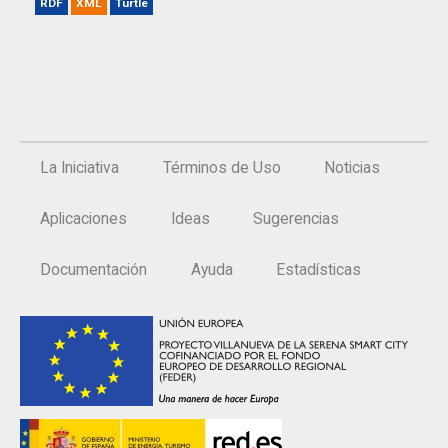
RDF
XML
Turtle
La Iniciativa
Términos de Uso
Noticias
Aplicaciones
Ideas
Sugerencias
Documentación
Ayuda
Estadísticas