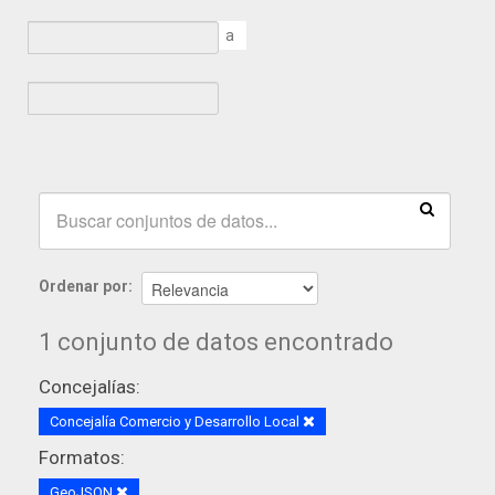
a
Ordenar por
1 conjunto de datos encontrado
Concejalías:
Concejalía Comercio y Desarrollo Local
Formatos:
GeoJSON