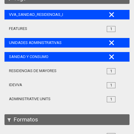
VVA_SANIDAD_RESIDENCIAS_MAYORES_105
FEATURES
1
UNIDADES ADMINISTRATIVAS
SANIDAD Y CONSUMO
RESIDENCIAS DE MAYORES
1
IDEVVA
1
ADMINISTRATIVE UNITS
1
Formatos