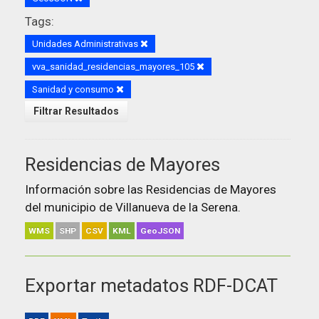
Tags:
Unidades Administrativas
vva_sanidad_residencias_mayores_105
Sanidad y consumo
Filtrar Resultados
Residencias de Mayores
Información sobre las Residencias de Mayores
del municipio de Villanueva de la Serena.
WMS
SHP
CSV
KML
GeoJSON
Exportar metadatos RDF-DCAT