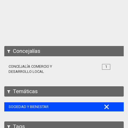
Apps
Participa
Documentación
SPARQL
Concejalías
CONCEJALÍA COMERCIO Y
1
DESARROLLO LOCAL
Temáticas
SOCIEDAD Y BIENESTAR
Tags