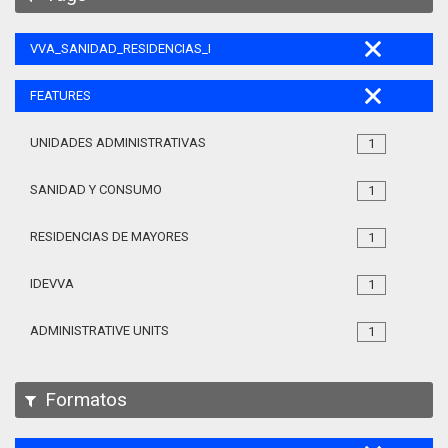
VVA_SANIDAD_RESIDENCIAS_MAYORES_105
FEATURES
UNIDADES ADMINISTRATIVAS
1
SANIDAD Y CONSUMO
1
RESIDENCIAS DE MAYORES
1
IDEVVA
1
ADMINISTRATIVE UNITS
1
Formatos