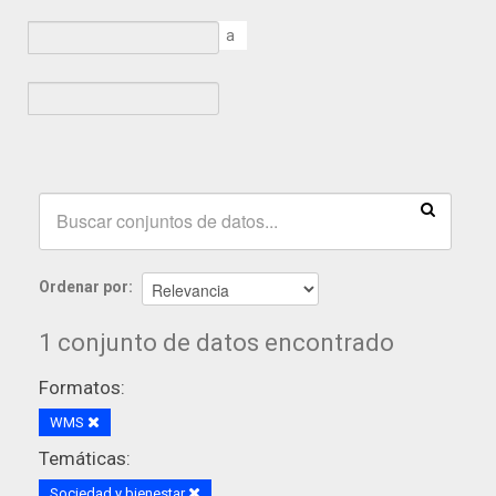
a
Ordenar por
1 conjunto de datos encontrado
Formatos:
WMS
Temáticas:
Sociedad y bienestar