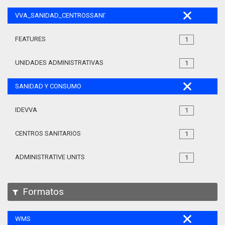
VVA_SANIDAD_CENTROSSANITARIOS_105
FEATURES
1
UNIDADES ADMINISTRATIVAS
1
SANIDAD Y CONSUMO
IDEVVA
1
CENTROS SANITARIOS
1
ADMINISTRATIVE UNITS
1
Formatos
WMS