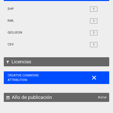
SHP
1
KML
1
GEOJSON
1
CSV
1
Licencias
CREATIVE COMMONS
ATTRIBUTION
Año de publicación
Borrar