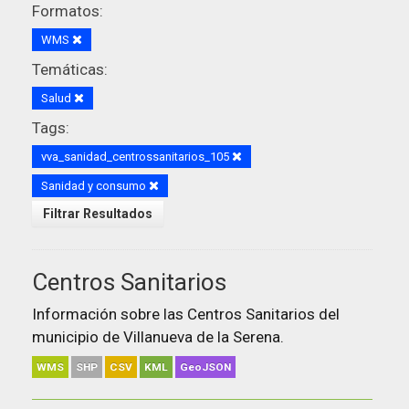
Formatos:
WMS
Temáticas:
Salud
Tags:
vva_sanidad_centrossanitarios_105
Sanidad y consumo
Filtrar Resultados
Centros Sanitarios
Información sobre las Centros Sanitarios del
municipio de Villanueva de la Serena.
WMS
SHP
CSV
KML
GeoJSON