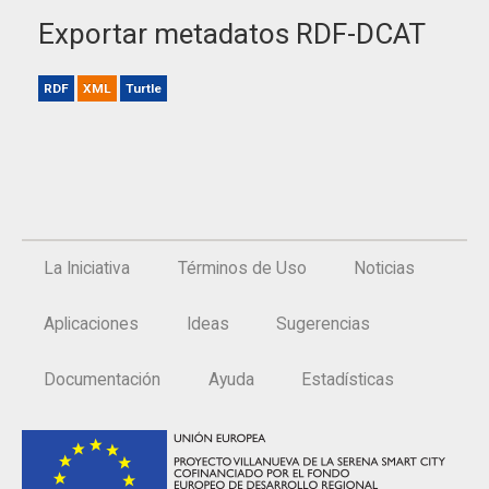
Exportar metadatos RDF-DCAT
RDF
XML
Turtle
La Iniciativa
Términos de Uso
Noticias
Aplicaciones
Ideas
Sugerencias
Documentación
Ayuda
Estadísticas