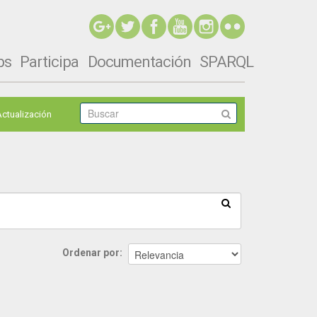
ps
Participa
Documentación
SPARQL
Actualización
Ordenar por