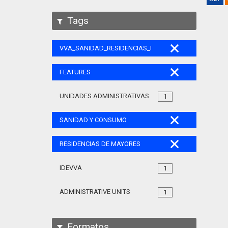
Tags
VVA_SANIDAD_RESIDENCIAS_MAYORES_105
FEATURES
UNIDADES ADMINISTRATIVAS
1
SANIDAD Y CONSUMO
RESIDENCIAS DE MAYORES
IDEVVA
1
ADMINISTRATIVE UNITS
1
Formatos