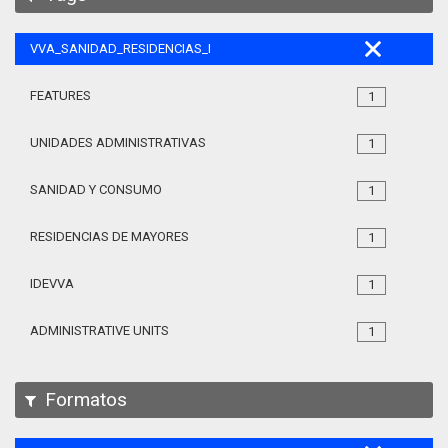
VVA_SANIDAD_RESIDENCIAS_MAYORES_105
FEATURES
1
UNIDADES ADMINISTRATIVAS
1
SANIDAD Y CONSUMO
1
RESIDENCIAS DE MAYORES
1
IDEVVA
1
ADMINISTRATIVE UNITS
1
Formatos