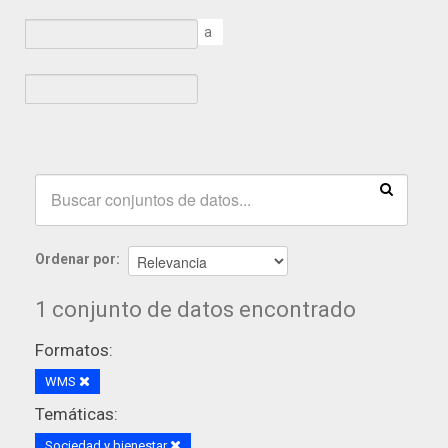
a
Ordenar por
1 conjunto de datos encontrado
Formatos:
WMS
Temáticas:
Sociedad y bienestar