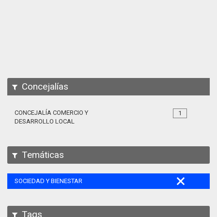
Apps
Participa
Documentación
SPARQL
Concejalías
CONCEJALÍA COMERCIO Y
1
DESARROLLO LOCAL
Temáticas
SOCIEDAD Y BIENESTAR
Tags