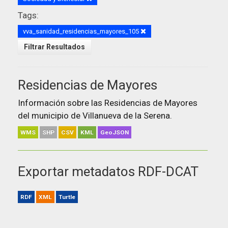
Tags:
vva_sanidad_residencias_mayores_105
Filtrar Resultados
Residencias de Mayores
Información sobre las Residencias de Mayores
del municipio de Villanueva de la Serena.
WMS
SHP
CSV
KML
GeoJSON
Exportar metadatos RDF-DCAT
RDF
XML
Turtle