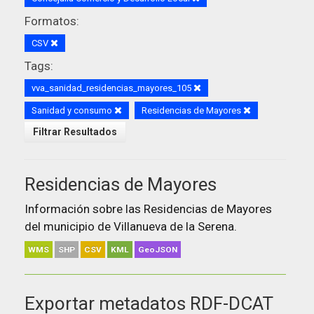
Formatos:
CSV
Tags:
vva_sanidad_residencias_mayores_105
Sanidad y consumo
Residencias de Mayores
Filtrar Resultados
Residencias de Mayores
Información sobre las Residencias de Mayores
del municipio de Villanueva de la Serena.
WMS
SHP
CSV
KML
GeoJSON
Exportar metadatos RDF-DCAT