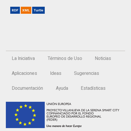
RDF
XML
Turtle
La Iniciativa
Términos de Uso
Noticias
Aplicaciones
Ideas
Sugerencias
Documentación
Ayuda
Estadísticas