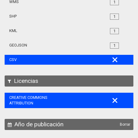
WMS
1
SHP
1
KML
1
GEOJSON
1
CSV
Licencias
CREATIVE COMMONS
ATTRIBUTION
Año de publicación
Borrar