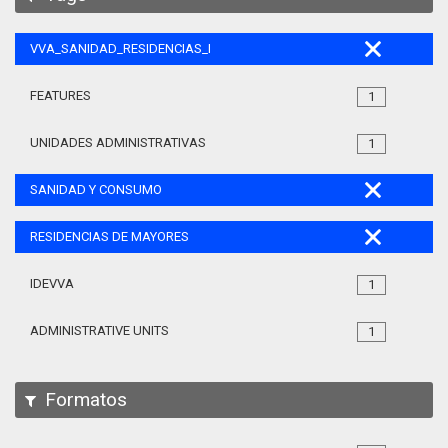
VVA_SANIDAD_RESIDENCIAS_MAYORES_105
FEATURES
1
UNIDADES ADMINISTRATIVAS
1
SANIDAD Y CONSUMO
RESIDENCIAS DE MAYORES
IDEVVA
1
ADMINISTRATIVE UNITS
1
Formatos