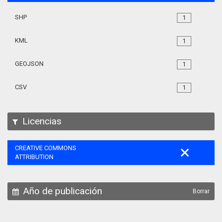
SHP
1
KML
1
GEOJSON
1
CSV
1
Licencias
CREATIVE COMMONS
ATTRIBUTION
Año de publicación
Borrar