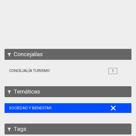
Apps
Participa
Documentación
SPARQL
Concejalías
CONCEJALÍA TURISMO
1
Temáticas
SOCIEDAD Y BIENESTAR
Tags