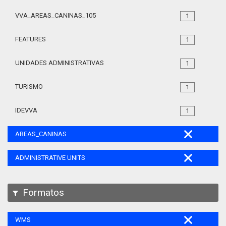
VVA_AREAS_CANINAS_105
1
FEATURES
1
UNIDADES ADMINISTRATIVAS
1
TURISMO
1
IDEVVA
1
AREAS_CANINAS
ADMINISTRATIVE UNITS
Formatos
WMS