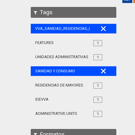
Tags
VVA_SANIDAD_RESIDENCIAS_MAYORES_105
FEATURES
1
UNIDADES ADMINISTRATIVAS
1
SANIDAD Y CONSUMO
RESIDENCIAS DE MAYORES
1
IDEVVA
1
ADMINISTRATIVE UNITS
1
Formatos