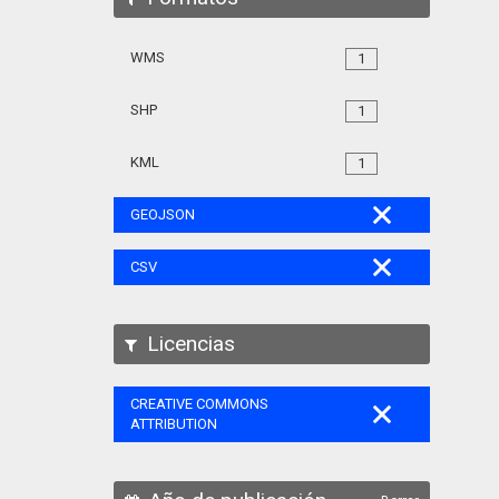
WMS
1
SHP
1
KML
1
GEOJSON
CSV
Licencias
CREATIVE COMMONS
ATTRIBUTION