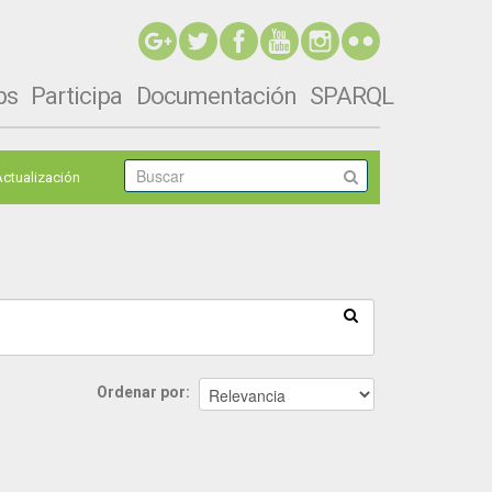
ps
Participa
Documentación
SPARQL
Actualización
Ordenar por