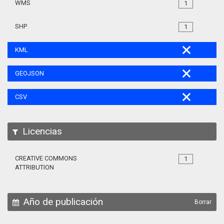
WMS
1
SHP
1
KML
GEOJSON
CSV
Licencias
CREATIVE COMMONS
1
ATTRIBUTION
Año de publicación
Borrar