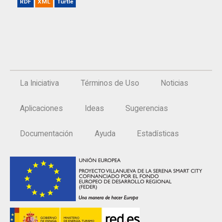
RDF
XML
Turtle
La Iniciativa
Términos de Uso
Noticias
Aplicaciones
Ideas
Sugerencias
Documentación
Ayuda
Estadísticas