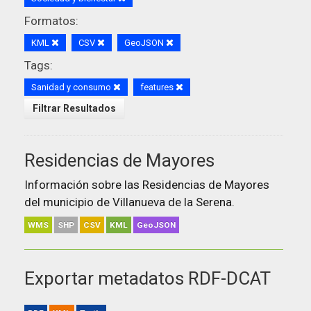
Formatos:
KML
CSV
GeoJSON
Tags:
Sanidad y consumo
features
Filtrar Resultados
Residencias de Mayores
Información sobre las Residencias de Mayores
del municipio de Villanueva de la Serena.
WMS
SHP
CSV
KML
GeoJSON
Exportar metadatos RDF-DCAT