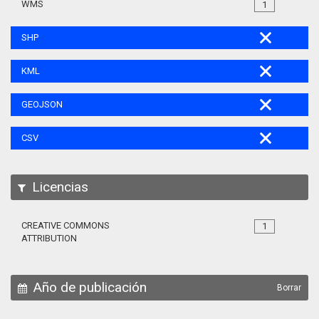
WMS
1
SHP
KML
GEOJSON
CSV
Licencias
CREATIVE COMMONS
1
ATTRIBUTION
Año de publicación
Borrar