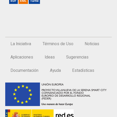
RDF
XML
Turtle
La Iniciativa
Términos de Uso
Noticias
Aplicaciones
Ideas
Sugerencias
Documentación
Ayuda
Estadísticas