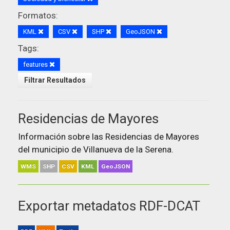
Formatos:
KML
CSV
SHP
GeoJSON
Tags:
features
Filtrar Resultados
Residencias de Mayores
Información sobre las Residencias de Mayores
del municipio de Villanueva de la Serena.
WMS
SHP
CSV
KML
GeoJSON
Exportar metadatos RDF-DCAT