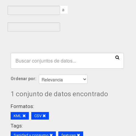
a
Ordenar por
1 conjunto de datos encontrado
Formatos:
KML
CSV
Tags:
Sanidad y consumo
features