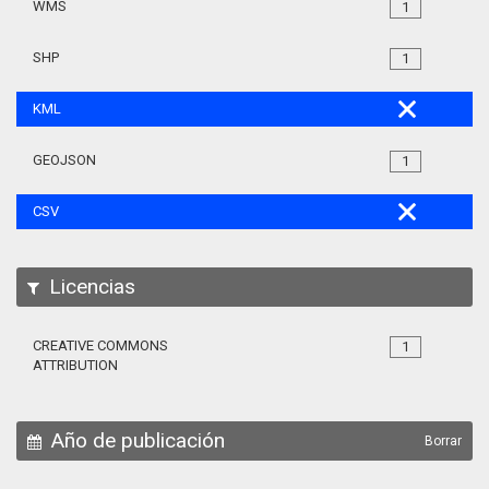
WMS
1
SHP
1
KML
GEOJSON
1
CSV
Licencias
CREATIVE COMMONS
1
ATTRIBUTION
Año de publicación
Borrar