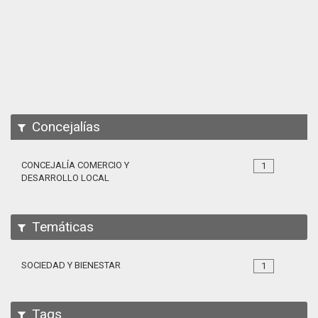
Apps
Participa
Documentación
SPARQL
Concejalías
CONCEJALÍA COMERCIO Y
1
DESARROLLO LOCAL
Temáticas
SOCIEDAD Y BIENESTAR
1
Tags