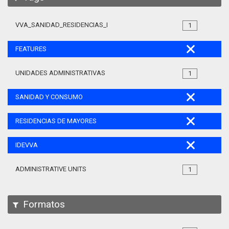
VVA_SANIDAD_RESIDENCIAS_MAYORES_105
1
FEATURES
UNIDADES ADMINISTRATIVAS
1
SANIDAD Y CONSUMO
RESIDENCIAS DE MAYORES
IDEVVA
ADMINISTRATIVE UNITS
1
Formatos