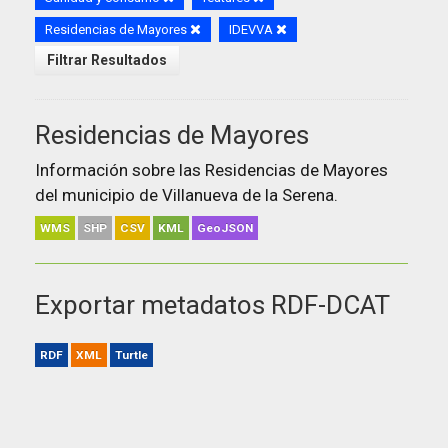
Residencias de Mayores
IDEVVA
Filtrar Resultados
Residencias de Mayores
Información sobre las Residencias de Mayores
del municipio de Villanueva de la Serena.
WMS
SHP
CSV
KML
GeoJSON
Exportar metadatos RDF-DCAT
RDF
XML
Turtle