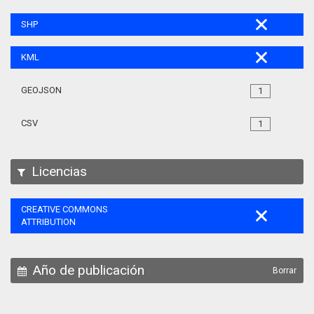
SHP
KML
GEOJSON
1
CSV
1
Licencias
CREATIVE COMMONS
ATTRIBUTION
Año de publicación
Borrar