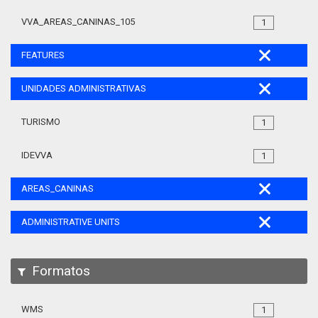
VVA_AREAS_CANINAS_105
1
FEATURES
UNIDADES ADMINISTRATIVAS
TURISMO
1
IDEVVA
1
AREAS_CANINAS
ADMINISTRATIVE UNITS
Formatos
WMS
1