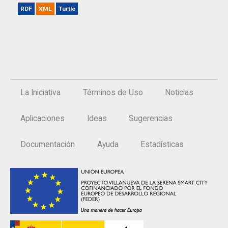
RDF
XML
Turtle
La Iniciativa
Términos de Uso
Noticias
Aplicaciones
Ideas
Sugerencias
Documentación
Ayuda
Estadísticas