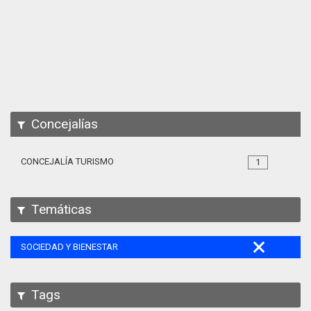
Apps
Participa
Documentación
SPARQL
Concejalías
CONCEJALÍA TURISMO
1
Temáticas
SOCIEDAD Y BIENESTAR
Tags