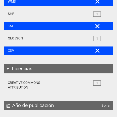
WMS
SHP
1
KML
GEOJSON
1
CSV
Licencias
CREATIVE COMMONS
1
ATTRIBUTION
Año de publicación
Borrar