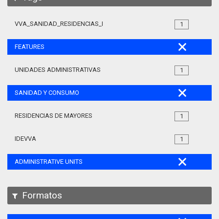
VVA_SANIDAD_RESIDENCIAS_MAYORES_105
1
FEATURES
UNIDADES ADMINISTRATIVAS
1
SANIDAD Y CONSUMO
RESIDENCIAS DE MAYORES
1
IDEVVA
1
ADMINISTRATIVE UNITS
Formatos