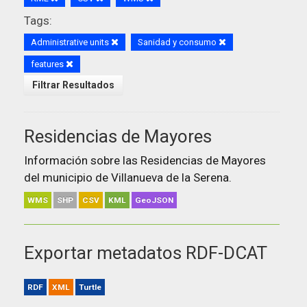
Tags:
Administrative units
Sanidad y consumo
features
Filtrar Resultados
Residencias de Mayores
Información sobre las Residencias de Mayores
del municipio de Villanueva de la Serena.
WMS
SHP
CSV
KML
GeoJSON
Exportar metadatos RDF-DCAT
RDF
XML
Turtle