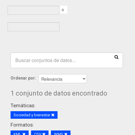
a
Ordenar por
1 conjunto de datos encontrado
Temáticas:
Sociedad y bienestar
Formatos:
KML
CSV
WMS