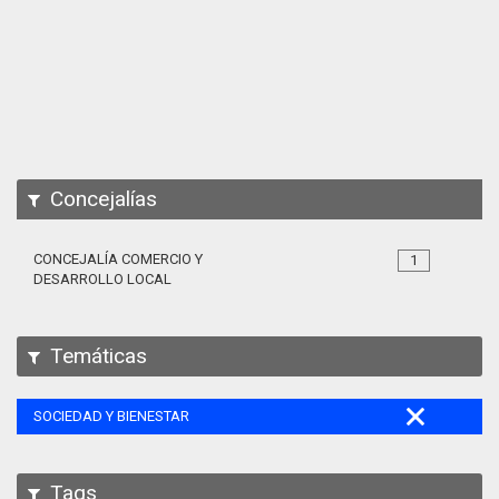
Apps
Participa
Documentación
SPARQL
Concejalías
CONCEJALÍA COMERCIO Y
1
DESARROLLO LOCAL
Temáticas
SOCIEDAD Y BIENESTAR
Tags