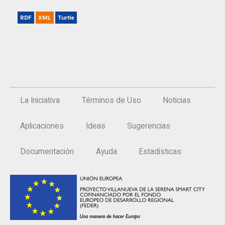
RDF
XML
Turtle
La Iniciativa
Términos de Uso
Noticias
Aplicaciones
Ideas
Sugerencias
Documentación
Ayuda
Estadísticas