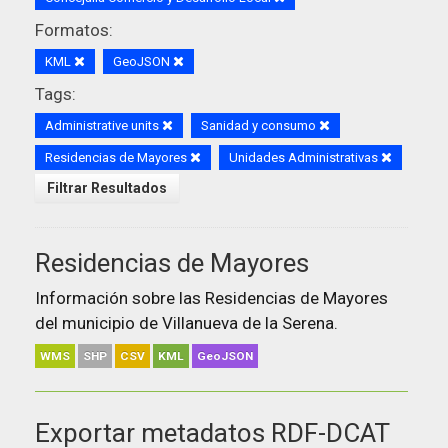
Formatos:
KML
GeoJSON
Tags:
Administrative units
Sanidad y consumo
Residencias de Mayores
Unidades Administrativas
Filtrar Resultados
Residencias de Mayores
Información sobre las Residencias de Mayores
del municipio de Villanueva de la Serena.
WMS
SHP
CSV
KML
GeoJSON
Exportar metadatos RDF-DCAT