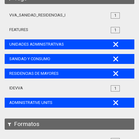
VVA_SANIDAD_RESIDENCIAS_MAYORES_105
1
FEATURES
1
UNIDADES ADMINISTRATIVAS
SANIDAD Y CONSUMO
RESIDENCIAS DE MAYORES
IDEVVA
1
ADMINISTRATIVE UNITS
Formatos