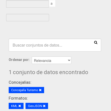
a
Ordenar por
1 conjunto de datos encontrado
Concejalías:
Concejalía Turismo
Formatos:
KML
GeoJSON