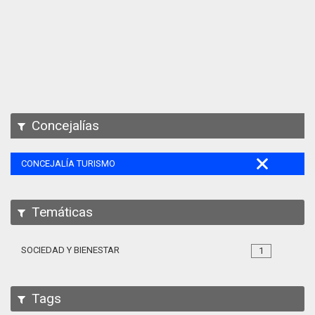
Apps
Participa
Documentación
SPARQL
Concejalías
CONCEJALÍA TURISMO
Temáticas
SOCIEDAD Y BIENESTAR
1
Tags