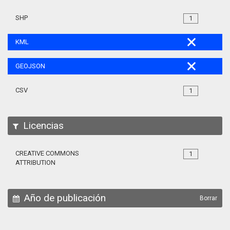
SHP
1
KML
GEOJSON
CSV
1
Licencias
CREATIVE COMMONS
1
ATTRIBUTION
Año de publicación
Borrar