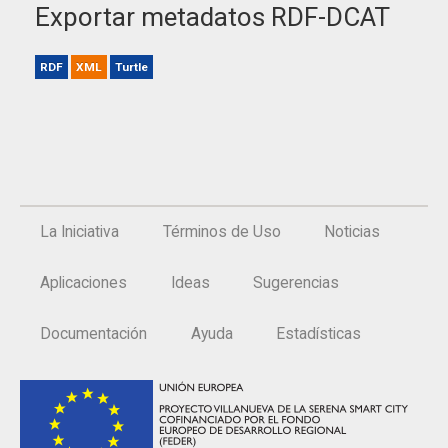
Exportar metadatos RDF-DCAT
RDF
XML
Turtle
La Iniciativa
Términos de Uso
Noticias
Aplicaciones
Ideas
Sugerencias
Documentación
Ayuda
Estadísticas