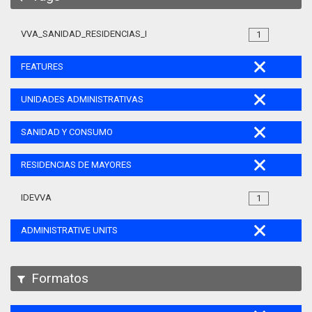
VVA_SANIDAD_RESIDENCIAS_MAYORES_105
1
FEATURES
UNIDADES ADMINISTRATIVAS
SANIDAD Y CONSUMO
RESIDENCIAS DE MAYORES
IDEVVA
1
ADMINISTRATIVE UNITS
Formatos