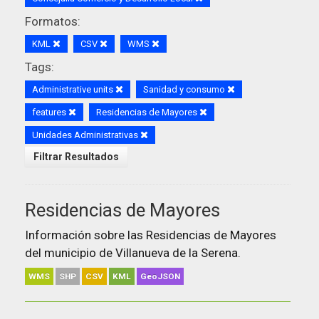
Formatos:
KML
CSV
WMS
Tags:
Administrative units
Sanidad y consumo
features
Residencias de Mayores
Unidades Administrativas
Filtrar Resultados
Residencias de Mayores
Información sobre las Residencias de Mayores
del municipio de Villanueva de la Serena.
WMS
SHP
CSV
KML
GeoJSON