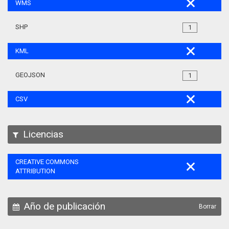
WMS
SHP
1
KML
GEOJSON
1
CSV
Licencias
CREATIVE COMMONS
ATTRIBUTION
Año de publicación
Borrar