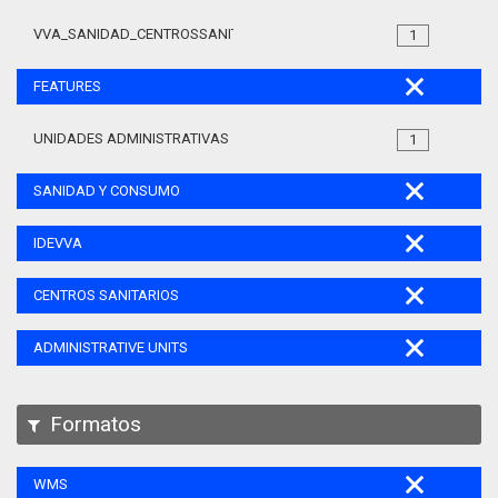
VVA_SANIDAD_CENTROSSANITARIOS_105
1
FEATURES
UNIDADES ADMINISTRATIVAS
1
SANIDAD Y CONSUMO
IDEVVA
CENTROS SANITARIOS
ADMINISTRATIVE UNITS
Formatos
WMS