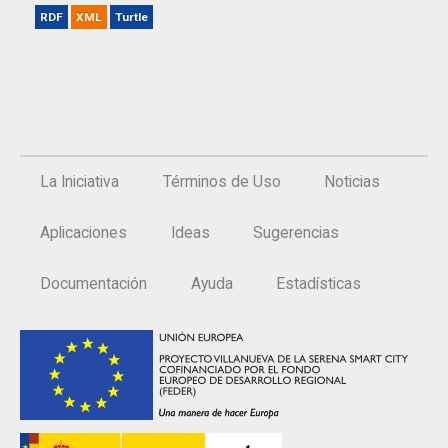
RDF
XML
Turtle
La Iniciativa
Términos de Uso
Noticias
Aplicaciones
Ideas
Sugerencias
Documentación
Ayuda
Estadísticas