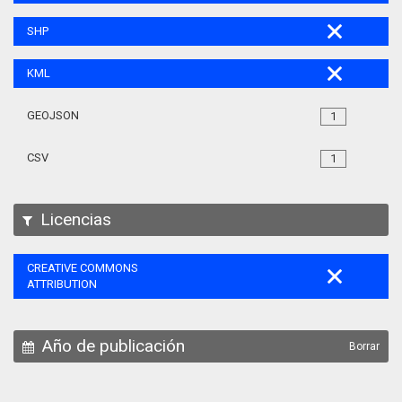
SHP
KML
GEOJSON
1
CSV
1
Licencias
CREATIVE COMMONS
ATTRIBUTION
Año de publicación
Borrar