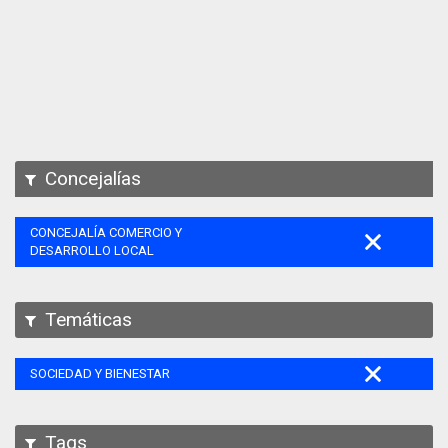
Apps
Participa
Documentación
SPARQL
Concejalías
CONCEJALÍA COMERCIO Y
DESARROLLO LOCAL
Temáticas
SOCIEDAD Y BIENESTAR
Tags