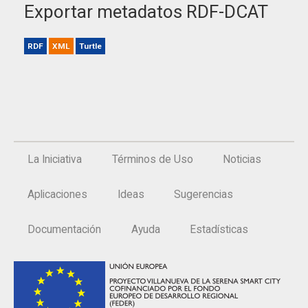
Exportar metadatos RDF-DCAT
RDF
XML
Turtle
La Iniciativa
Términos de Uso
Noticias
Aplicaciones
Ideas
Sugerencias
Documentación
Ayuda
Estadísticas