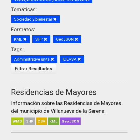
Temáticas:
Sociedad y bienestar
Formatos:
KML
SHP
GeoJSON
Tags:
Administrative units
IDEVVA
Filtrar Resultados
Residencias de Mayores
Información sobre las Residencias de Mayores
del municipio de Villanueva de la Serena.
WMS
SHP
CSV
KML
GeoJSON