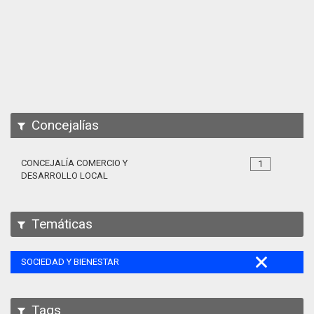
Apps
Participa
Documentación
SPARQL
Concejalías
CONCEJALÍA COMERCIO Y
1
DESARROLLO LOCAL
Temáticas
SOCIEDAD Y BIENESTAR
Tags