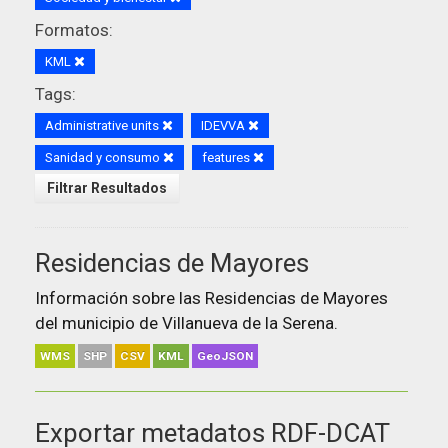
Formatos:
KML
Tags:
Administrative units
IDEVVA
Sanidad y consumo
features
Filtrar Resultados
Residencias de Mayores
Información sobre las Residencias de Mayores
del municipio de Villanueva de la Serena.
WMS
SHP
CSV
KML
GeoJSON
Exportar metadatos RDF-DCAT