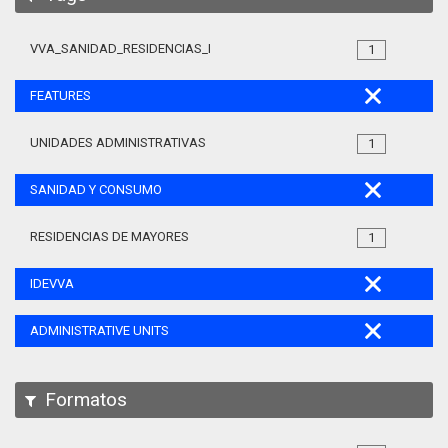
VVA_SANIDAD_RESIDENCIAS_MAYORES_105
1
FEATURES
UNIDADES ADMINISTRATIVAS
1
SANIDAD Y CONSUMO
RESIDENCIAS DE MAYORES
1
IDEVVA
ADMINISTRATIVE UNITS
Formatos