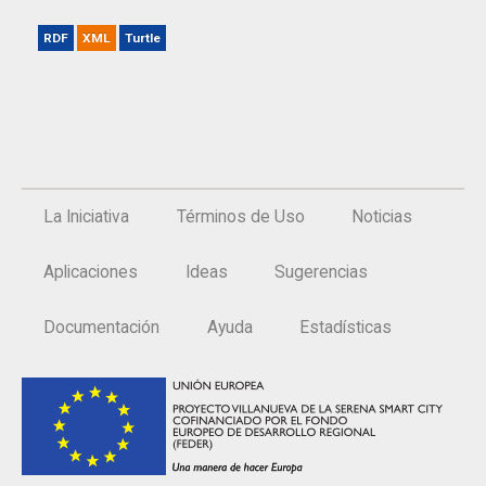
RDF
XML
Turtle
La Iniciativa
Términos de Uso
Noticias
Aplicaciones
Ideas
Sugerencias
Documentación
Ayuda
Estadísticas