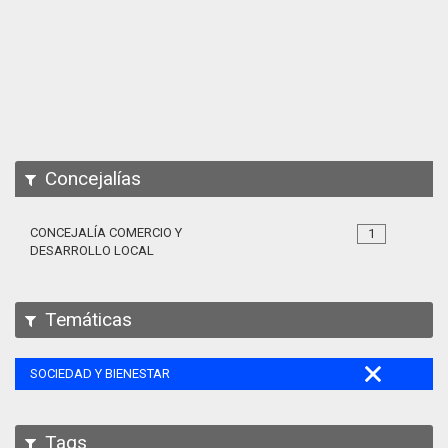
Apps
Participa
Documentación
SPARQL
Concejalías
CONCEJALÍA COMERCIO Y
1
DESARROLLO LOCAL
Temáticas
SOCIEDAD Y BIENESTAR
Tags