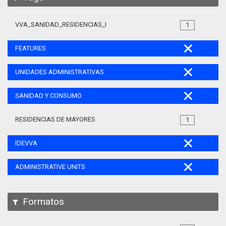
VVA_SANIDAD_RESIDENCIAS_MAYORES_105
1
FEATURES
UNIDADES ADMINISTRATIVAS
SANIDAD Y CONSUMO
RESIDENCIAS DE MAYORES
1
IDEVVA
ADMINISTRATIVE UNITS
Formatos