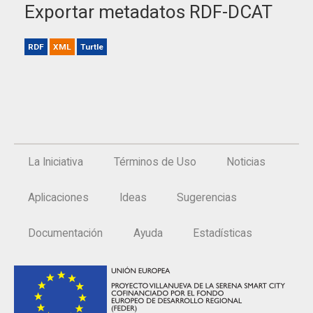
Exportar metadatos RDF-DCAT
RDF
XML
Turtle
La Iniciativa
Términos de Uso
Noticias
Aplicaciones
Ideas
Sugerencias
Documentación
Ayuda
Estadísticas