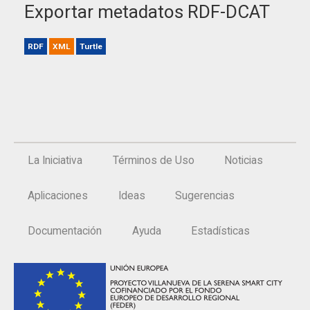
Exportar metadatos RDF-DCAT
RDF
XML
Turtle
La Iniciativa
Términos de Uso
Noticias
Aplicaciones
Ideas
Sugerencias
Documentación
Ayuda
Estadísticas