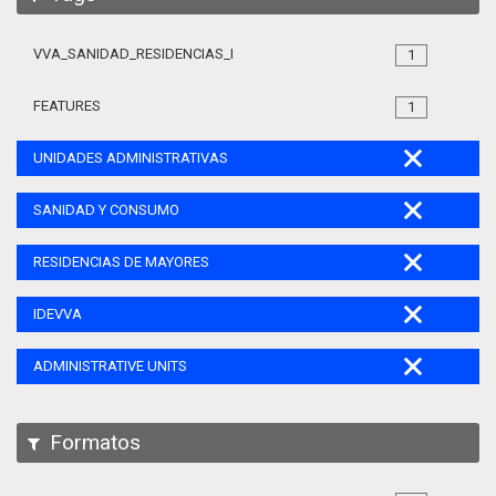
VVA_SANIDAD_RESIDENCIAS_MAYORES_105
1
FEATURES
1
UNIDADES ADMINISTRATIVAS
SANIDAD Y CONSUMO
RESIDENCIAS DE MAYORES
IDEVVA
ADMINISTRATIVE UNITS
Formatos