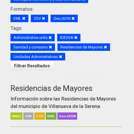
Formatos:
KML
CSV
GeoJSON
Tags:
Administrative units
IDEVVA
Sanidad y consumo
Residencias de Mayores
Unidades Administrativas
Filtrar Resultados
Residencias de Mayores
Información sobre las Residencias de Mayores
del municipio de Villanueva de la Serena.
WMS
SHP
CSV
KML
GeoJSON