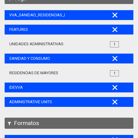
VVA_SANIDAD_RESIDENCIAS_MAYORES_105
FEATURES
UNIDADES ADMINISTRATIVAS
1
SANIDAD Y CONSUMO
RESIDENCIAS DE MAYORES
1
IDEVVA
ADMINISTRATIVE UNITS
Formatos