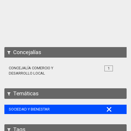
Apps
Participa
Documentación
SPARQL
Concejalías
CONCEJALÍA COMERCIO Y
1
DESARROLLO LOCAL
Temáticas
SOCIEDAD Y BIENESTAR
Tags