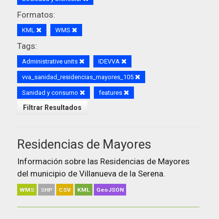
Formatos:
KML
WMS
Tags:
Administrative units
IDEVVA
vva_sanidad_residencias_mayores_105
Sanidad y consumo
features
Filtrar Resultados
Residencias de Mayores
Información sobre las Residencias de Mayores
del municipio de Villanueva de la Serena.
WMS
SHP
CSV
KML
GeoJSON