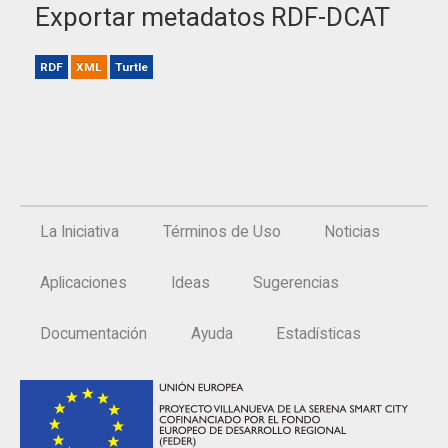
Exportar metadatos RDF-DCAT
RDF
XML
Turtle
La Iniciativa
Términos de Uso
Noticias
Aplicaciones
Ideas
Sugerencias
Documentación
Ayuda
Estadísticas