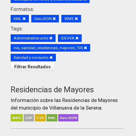
Formatos:
KML
GeoJSON
WMS
Tags:
Administrative units
IDEVVA
vva_sanidad_residencias_mayores_105
Sanidad y consumo
Filtrar Resultados
Residencias de Mayores
Información sobre las Residencias de Mayores
del municipio de Villanueva de la Serena.
WMS
SHP
CSV
KML
GeoJSON