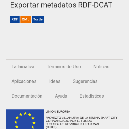
Exportar metadatos RDF-DCAT
RDF
XML
Turtle
La Iniciativa
Términos de Uso
Noticias
Aplicaciones
Ideas
Sugerencias
Documentación
Ayuda
Estadísticas