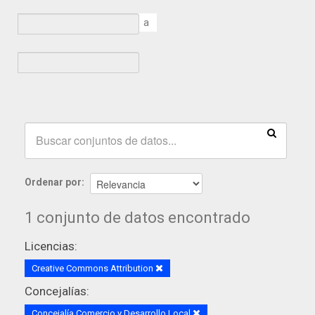
a
Ordenar por
1 conjunto de datos encontrado
Licencias:
Creative Commons Attribution
Concejalías:
Concejalía Comercio y Desarrollo Local