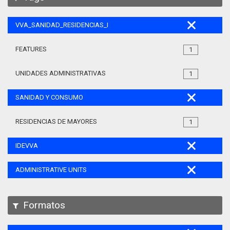
VVA_SANIDAD_RESIDENCIAS_MAYORES_105
FEATURES
1
UNIDADES ADMINISTRATIVAS
1
SANIDAD Y CONSUMO
RESIDENCIAS DE MAYORES
1
IDEVVA
ADMINISTRATIVE UNITS
Formatos