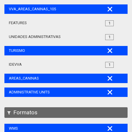
VVA_AREAS_CANINAS_105
FEATURES
1
UNIDADES ADMINISTRATIVAS
1
TURISMO
IDEVVA
1
AREAS_CANINAS
ADMINISTRATIVE UNITS
Formatos
WMS