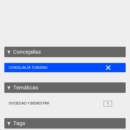
Apps
Participa
Documentación
SPARQL
Concejalías
CONCEJALÍA TURISMO
Temáticas
SOCIEDAD Y BIENESTAR
1
Tags