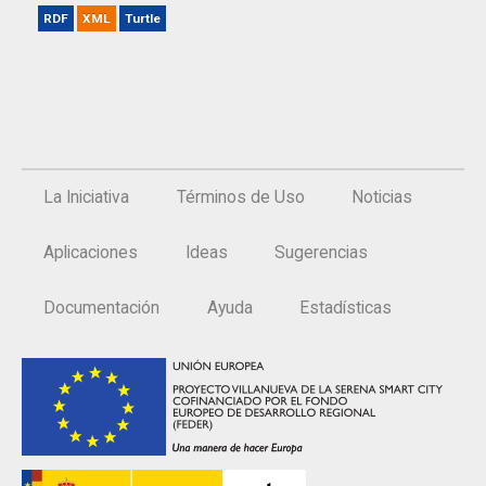
RDF
XML
Turtle
La Iniciativa
Términos de Uso
Noticias
Aplicaciones
Ideas
Sugerencias
Documentación
Ayuda
Estadísticas