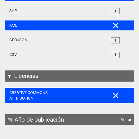
SHP
1
KML
GEOJSON
1
CSV
1
Licencias
CREATIVE COMMONS
ATTRIBUTION
Año de publicación
Borrar