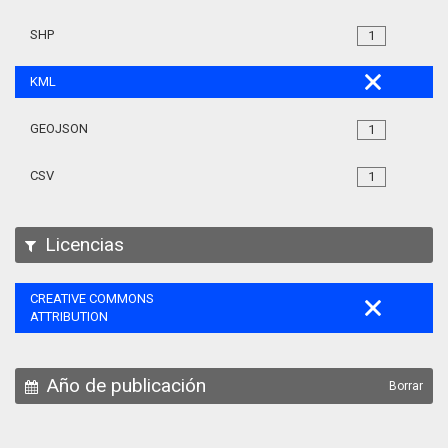
SHP
1
KML
GEOJSON
1
CSV
1
Licencias
CREATIVE COMMONS
ATTRIBUTION
Año de publicación
Borrar