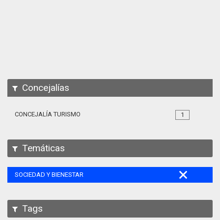
Apps
Participa
Documentación
SPARQL
Concejalías
CONCEJALÍA TURISMO
1
Temáticas
SOCIEDAD Y BIENESTAR
Tags