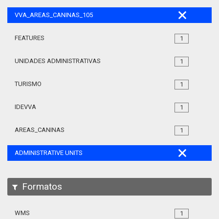
VVA_AREAS_CANINAS_105
FEATURES
1
UNIDADES ADMINISTRATIVAS
1
TURISMO
1
IDEVVA
1
AREAS_CANINAS
1
ADMINISTRATIVE UNITS
Formatos
WMS
1