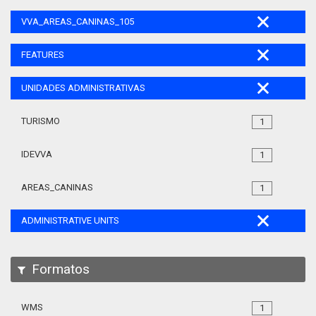
VVA_AREAS_CANINAS_105
FEATURES
UNIDADES ADMINISTRATIVAS
TURISMO
1
IDEVVA
1
AREAS_CANINAS
1
ADMINISTRATIVE UNITS
Formatos
WMS
1