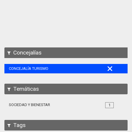
Apps
Participa
Documentación
SPARQL
Concejalías
CONCEJALÍA TURISMO
Temáticas
SOCIEDAD Y BIENESTAR
1
Tags