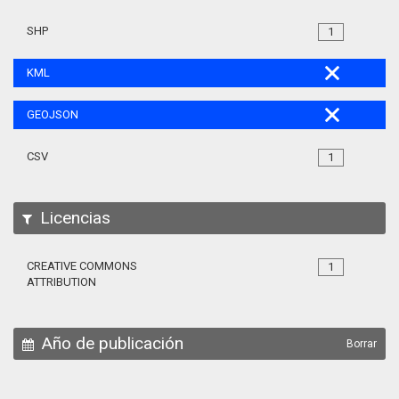
SHP
1
KML
GEOJSON
CSV
1
Licencias
CREATIVE COMMONS
1
ATTRIBUTION
Año de publicación
Borrar