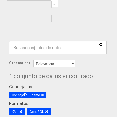
a
Ordenar por
1 conjunto de datos encontrado
Concejalías:
Concejalía Turismo
Formatos:
KML
GeoJSON