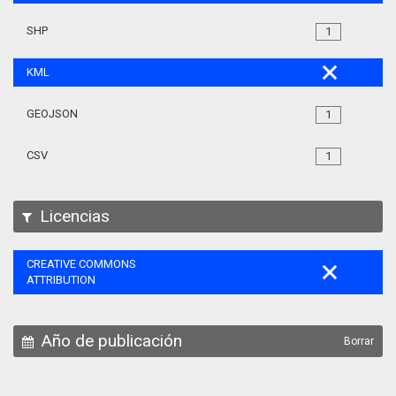
SHP
1
KML
GEOJSON
1
CSV
1
Licencias
CREATIVE COMMONS
ATTRIBUTION
Año de publicación
Borrar