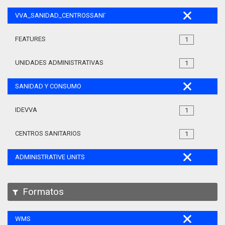
VVA_SANIDAD_CENTROSSANITARIOS_105
FEATURES
1
UNIDADES ADMINISTRATIVAS
1
SANIDAD Y CONSUMO
IDEVVA
1
CENTROS SANITARIOS
1
ADMINISTRATIVE UNITS
Formatos
WMS