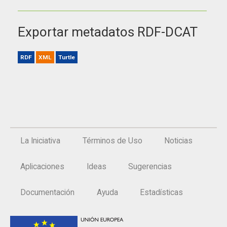
Exportar metadatos RDF-DCAT
RDF
XML
Turtle
La Iniciativa
Términos de Uso
Noticias
Aplicaciones
Ideas
Sugerencias
Documentación
Ayuda
Estadísticas