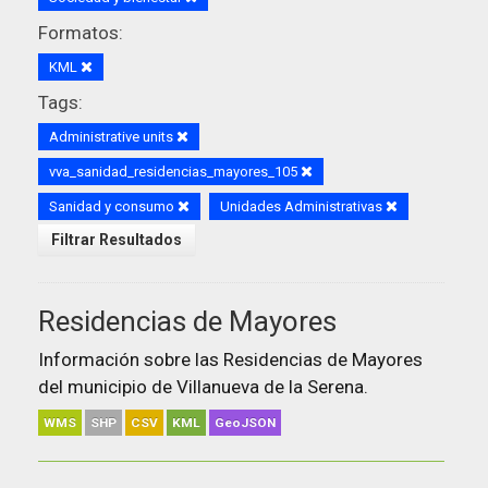
Formatos:
KML
Tags:
Administrative units
vva_sanidad_residencias_mayores_105
Sanidad y consumo
Unidades Administrativas
Filtrar Resultados
Residencias de Mayores
Información sobre las Residencias de Mayores
del municipio de Villanueva de la Serena.
WMS
SHP
CSV
KML
GeoJSON