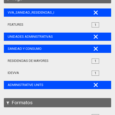
VVA_SANIDAD_RESIDENCIAS_MAYORES_105
FEATURES
1
UNIDADES ADMINISTRATIVAS
SANIDAD Y CONSUMO
RESIDENCIAS DE MAYORES
1
IDEVVA
1
ADMINISTRATIVE UNITS
Formatos