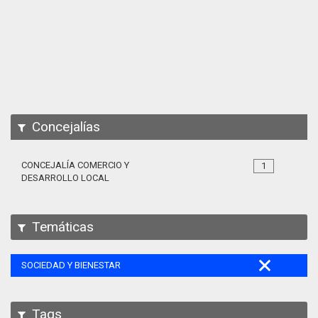
Apps
Participa
Documentación
SPARQL
Concejalías
CONCEJALÍA COMERCIO Y
1
DESARROLLO LOCAL
Temáticas
SOCIEDAD Y BIENESTAR
Tags