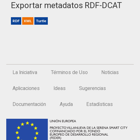
Exportar metadatos RDF-DCAT
RDF
XML
Turtle
La Iniciativa
Términos de Uso
Noticias
Aplicaciones
Ideas
Sugerencias
Documentación
Ayuda
Estadísticas