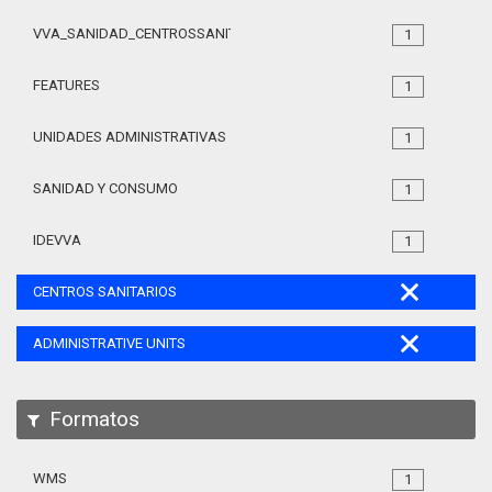
VVA_SANIDAD_CENTROSSANITARIOS_105
1
FEATURES
1
UNIDADES ADMINISTRATIVAS
1
SANIDAD Y CONSUMO
1
IDEVVA
1
CENTROS SANITARIOS
ADMINISTRATIVE UNITS
Formatos
WMS
1