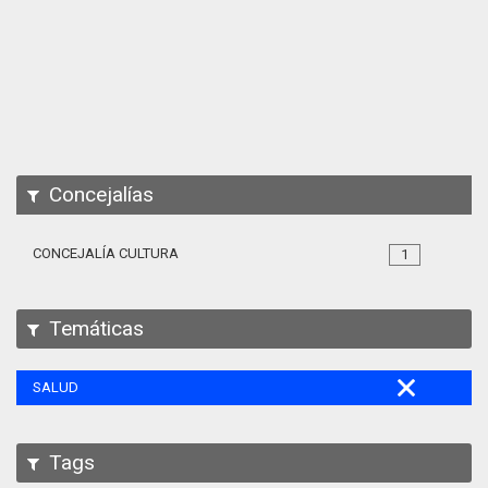
Apps
Participa
Documentación
SPARQL
Concejalías
CONCEJALÍA CULTURA
1
Temáticas
SALUD
Tags