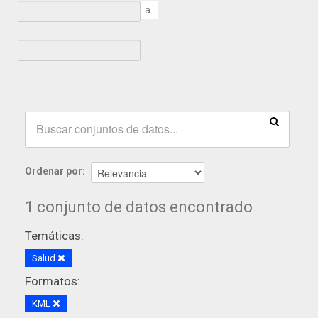
a
Ordenar por
1 conjunto de datos encontrado
Temáticas:
Salud
Formatos:
KML