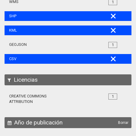
WMS
1
SHP
KML
GEOJSON
1
CSV
Licencias
CREATIVE COMMONS
1
ATTRIBUTION
Año de publicación
Borrar