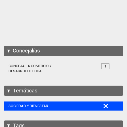
Apps
Participa
Documentación
SPARQL
Concejalías
CONCEJALÍA COMERCIO Y
1
DESARROLLO LOCAL
Temáticas
SOCIEDAD Y BIENESTAR
Tags