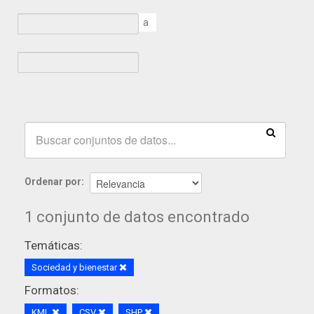
a
Ordenar por
1 conjunto de datos encontrado
Temáticas:
Sociedad y bienestar
Formatos:
KML
CSV
SHP