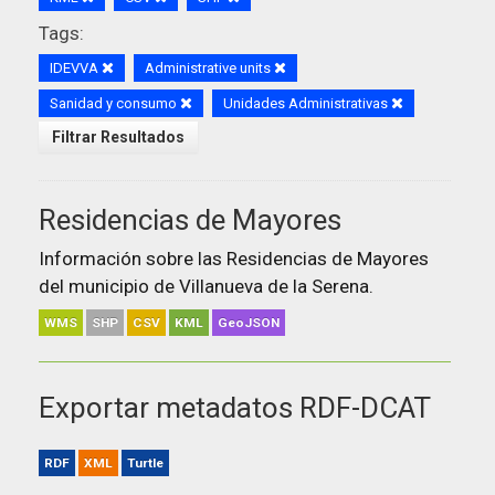
Tags:
IDEVVA
Administrative units
Sanidad y consumo
Unidades Administrativas
Filtrar Resultados
Residencias de Mayores
Información sobre las Residencias de Mayores
del municipio de Villanueva de la Serena.
WMS
SHP
CSV
KML
GeoJSON
Exportar metadatos RDF-DCAT
RDF
XML
Turtle