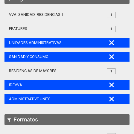
VVA_SANIDAD_RESIDENCIAS_MAYORES_105
1
FEATURES
1
UNIDADES ADMINISTRATIVAS
SANIDAD Y CONSUMO
RESIDENCIAS DE MAYORES
1
IDEVVA
ADMINISTRATIVE UNITS
Formatos