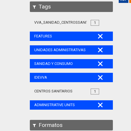
Tags
VVA_SANIDAD_CENTROSSANITARIOS_105
1
FEATURES
UNIDADES ADMINISTRATIVAS
SANIDAD Y CONSUMO
IDEVVA
CENTROS SANITARIOS
1
ADMINISTRATIVE UNITS
Formatos