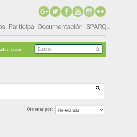
ps
Participa
Documentación
SPARQL
Actualización
Ordenar por