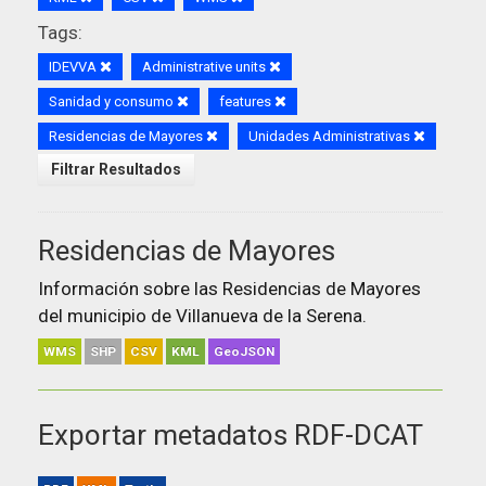
Tags:
IDEVVA
Administrative units
Sanidad y consumo
features
Residencias de Mayores
Unidades Administrativas
Filtrar Resultados
Residencias de Mayores
Información sobre las Residencias de Mayores
del municipio de Villanueva de la Serena.
WMS
SHP
CSV
KML
GeoJSON
Exportar metadatos RDF-DCAT