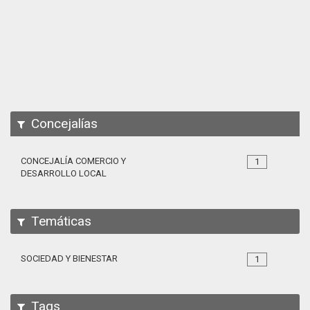
Apps
Participa
Documentación
SPARQL
Concejalías
CONCEJALÍA COMERCIO Y
1
DESARROLLO LOCAL
Temáticas
SOCIEDAD Y BIENESTAR
1
Tags