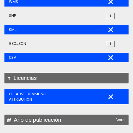
WMS
SHP
1
KML
GEOJSON
1
CSV
Licencias
CREATIVE COMMONS
ATTRIBUTION
Año de publicación
Borrar