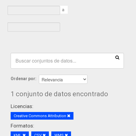
a
Ordenar por
1 conjunto de datos encontrado
Licencias:
Creative Commons Attribution
Formatos:
KML
CSV
WMS