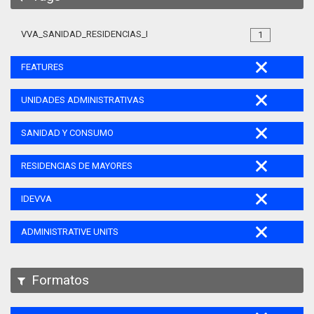
VVA_SANIDAD_RESIDENCIAS_MAYORES_105
1
FEATURES
UNIDADES ADMINISTRATIVAS
SANIDAD Y CONSUMO
RESIDENCIAS DE MAYORES
IDEVVA
ADMINISTRATIVE UNITS
Formatos