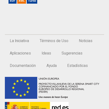
RDF
XML
Turtle
La Iniciativa
Términos de Uso
Noticias
Aplicaciones
Ideas
Sugerencias
Documentación
Ayuda
Estadísticas