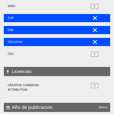
WMS
1
SHP
KML
GEOJSON
CSV
1
Licencias
CREATIVE COMMONS
1
ATTRIBUTION
Año de publicación
Borrar