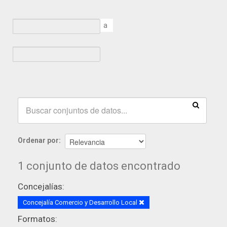
a
Ordenar por
1 conjunto de datos encontrado
Concejalías:
Concejalía Comercio y Desarrollo Local
Formatos: