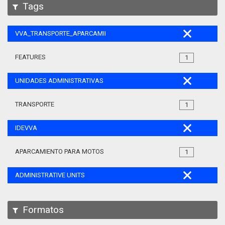
Tags
VVA_TRANSPORTE_APARCAMIENTO_MOTOS_105
FEATURES
1
UNIDADES ADMINISTRATIVAS
TRANSPORTE
1
IDEVVA
APARCAMIENTO PARA MOTOS
1
ADMINISTRATIVE UNITS
Formatos