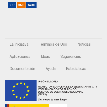
RDF
XML
Turtle
La Iniciativa
Términos de Uso
Noticias
Aplicaciones
Ideas
Sugerencias
Documentación
Ayuda
Estadísticas