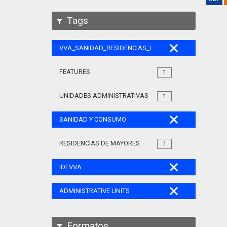
Tags
VVA_SANIDAD_RESIDENCIAS_MAYORES_105
FEATURES
1
UNIDADES ADMINISTRATIVAS
1
SANIDAD Y CONSUMO
RESIDENCIAS DE MAYORES
1
IDEVVA
ADMINISTRATIVE UNITS
Formatos