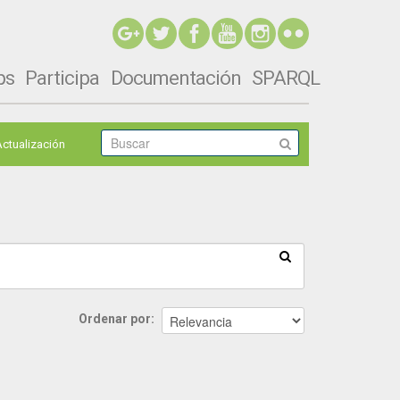
ps
Participa
Documentación
SPARQL
Actualización
Ordenar por