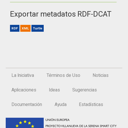
Exportar metadatos RDF-DCAT
RDF
XML
Turtle
La Iniciativa
Términos de Uso
Noticias
Aplicaciones
Ideas
Sugerencias
Documentación
Ayuda
Estadísticas