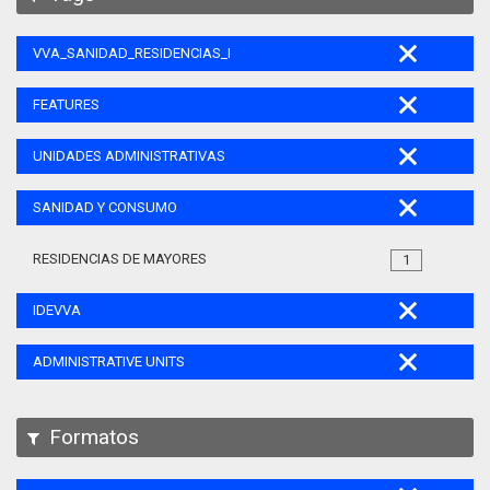
VVA_SANIDAD_RESIDENCIAS_MAYORES_105
FEATURES
UNIDADES ADMINISTRATIVAS
SANIDAD Y CONSUMO
RESIDENCIAS DE MAYORES
1
IDEVVA
ADMINISTRATIVE UNITS
Formatos