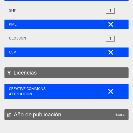
SHP
1
KML
GEOJSON
1
CSV
Licencias
CREATIVE COMMONS
ATTRIBUTION
Año de publicación
Borrar