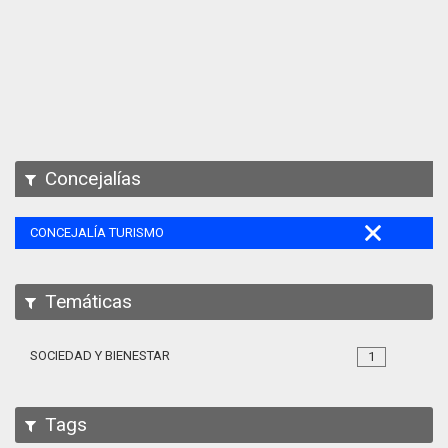
Apps
Participa
Documentación
SPARQL
Concejalías
CONCEJALÍA TURISMO
Temáticas
SOCIEDAD Y BIENESTAR
1
Tags