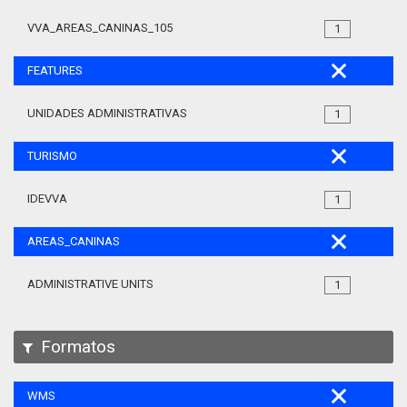
VVA_AREAS_CANINAS_105
1
FEATURES
UNIDADES ADMINISTRATIVAS
1
TURISMO
IDEVVA
1
AREAS_CANINAS
ADMINISTRATIVE UNITS
1
Formatos
WMS