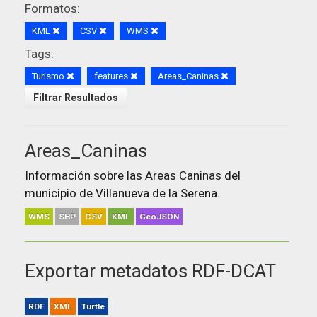
Formatos:
KML
CSV
WMS
Tags:
Turismo
features
Areas_Caninas
Filtrar Resultados
Areas_Caninas
Información sobre las Areas Caninas del
municipio de Villanueva de la Serena.
WMS
SHP
CSV
KML
GeoJSON
Exportar metadatos RDF-DCAT
RDF
XML
Turtle