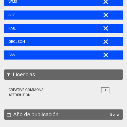
WMS
SHP
KML
GEOJSON
CSV
Licencias
CREATIVE COMMONS
1
ATTRIBUTION
Año de publicación
Borrar