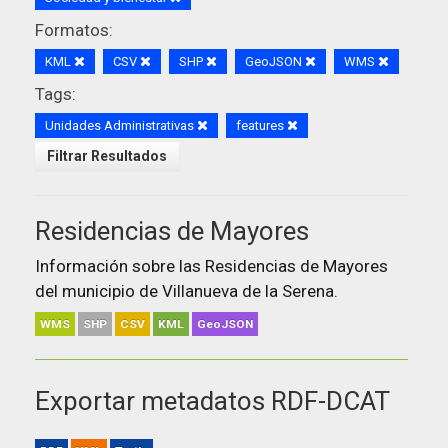
Formatos:
KML
CSV
SHP
GeoJSON
WMS
Tags:
Unidades Administrativas
features
Filtrar Resultados
Residencias de Mayores
Información sobre las Residencias de Mayores
del municipio de Villanueva de la Serena.
WMS
SHP
CSV
KML
GeoJSON
Exportar metadatos RDF-DCAT