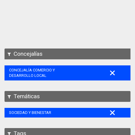
Apps
Participa
Documentación
SPARQL
Concejalías
CONCEJALÍA COMERCIO Y
DESARROLLO LOCAL
Temáticas
SOCIEDAD Y BIENESTAR
Tags