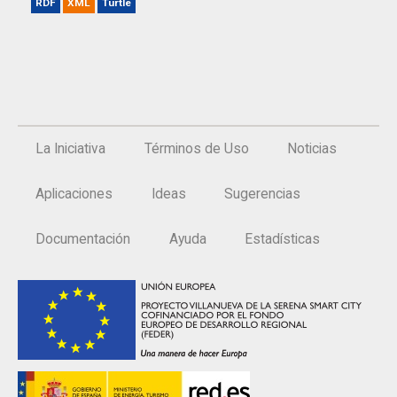
RDF
XML
Turtle
La Iniciativa
Términos de Uso
Noticias
Aplicaciones
Ideas
Sugerencias
Documentación
Ayuda
Estadísticas