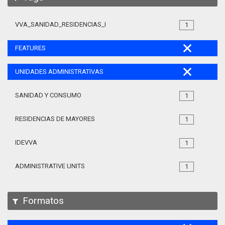
VVA_SANIDAD_RESIDENCIAS_MAYORES_105
1
FEATURES
UNIDADES ADMINISTRATIVAS
SANIDAD Y CONSUMO
1
RESIDENCIAS DE MAYORES
1
IDEVVA
1
ADMINISTRATIVE UNITS
1
Formatos