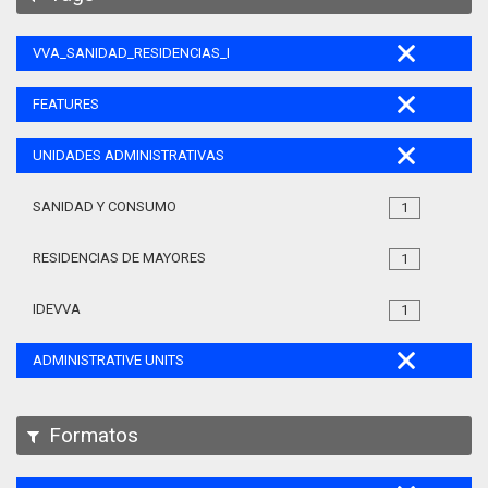
VVA_SANIDAD_RESIDENCIAS_MAYORES_105
FEATURES
UNIDADES ADMINISTRATIVAS
SANIDAD Y CONSUMO
1
RESIDENCIAS DE MAYORES
1
IDEVVA
1
ADMINISTRATIVE UNITS
Formatos