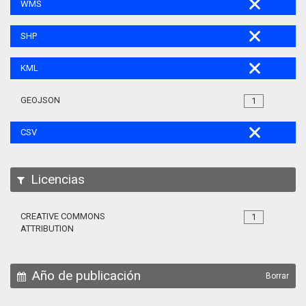
WMS
SHP
KML
GEOJSON
1
CSV
Licencias
CREATIVE COMMONS
1
ATTRIBUTION
Año de publicación
Borrar