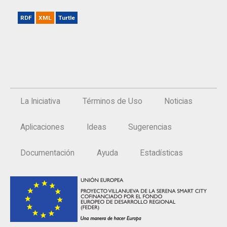
RDF
XML
Turtle
La Iniciativa
Términos de Uso
Noticias
Aplicaciones
Ideas
Sugerencias
Documentación
Ayuda
Estadísticas