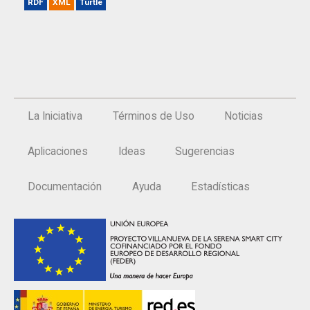
RDF
XML
Turtle
La Iniciativa
Términos de Uso
Noticias
Aplicaciones
Ideas
Sugerencias
Documentación
Ayuda
Estadísticas