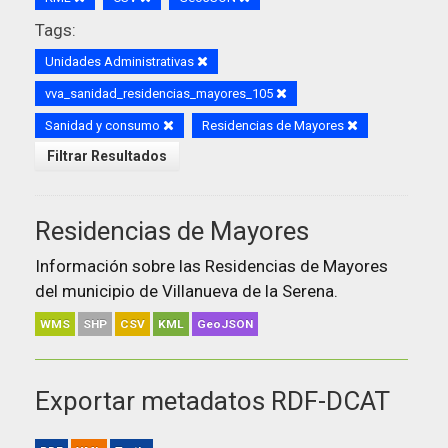
Tags:
Unidades Administrativas
vva_sanidad_residencias_mayores_105
Sanidad y consumo
Residencias de Mayores
Filtrar Resultados
Residencias de Mayores
Información sobre las Residencias de Mayores
del municipio de Villanueva de la Serena.
WMS
SHP
CSV
KML
GeoJSON
Exportar metadatos RDF-DCAT