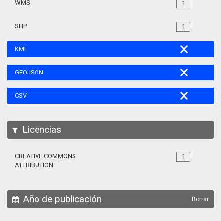
WMS
1
SHP
1
KML
GEOJSON
CSV
Licencias
CREATIVE COMMONS
1
ATTRIBUTION
Año de publicación
Borrar