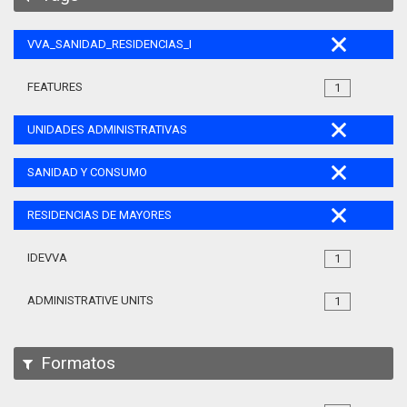
VVA_SANIDAD_RESIDENCIAS_MAYORES_105
FEATURES
1
UNIDADES ADMINISTRATIVAS
SANIDAD Y CONSUMO
RESIDENCIAS DE MAYORES
IDEVVA
1
ADMINISTRATIVE UNITS
1
Formatos