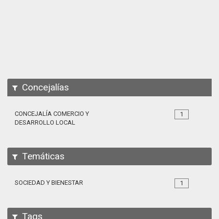
Apps
Participa
Documentación
SPARQL
Concejalías
CONCEJALÍA COMERCIO Y
1
DESARROLLO LOCAL
Temáticas
SOCIEDAD Y BIENESTAR
1
Tags