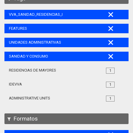
VVA_SANIDAD_RESIDENCIAS_MAYORES_105
FEATURES
UNIDADES ADMINISTRATIVAS
SANIDAD Y CONSUMO
RESIDENCIAS DE MAYORES
1
IDEVVA
1
ADMINISTRATIVE UNITS
1
Formatos