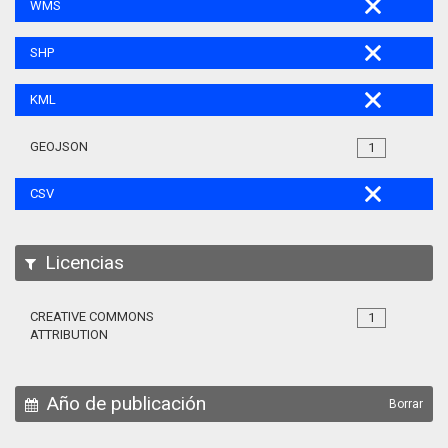
WMS
SHP
KML
GEOJSON
1
CSV
Licencias
CREATIVE COMMONS
1
ATTRIBUTION
Año de publicación
Borrar