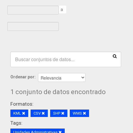
a
Ordenar por
1 conjunto de datos encontrado
Formatos:
KML
CSV
SHP
WMS
Tags:
Unidades Administrativas