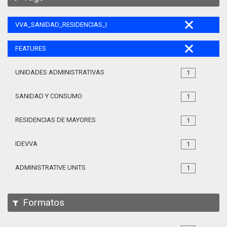
VVA_SANIDAD_RESIDENCIAS_MAYORES_105
FEATURES
UNIDADES ADMINISTRATIVAS
1
SANIDAD Y CONSUMO
1
RESIDENCIAS DE MAYORES
1
IDEVVA
1
ADMINISTRATIVE UNITS
1
Formatos