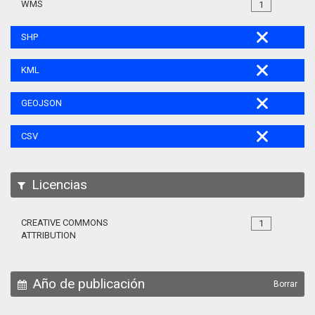
WMS
1
SHP
KML
GEOJSON
CSV
Licencias
CREATIVE COMMONS
1
ATTRIBUTION
Año de publicación
Borrar