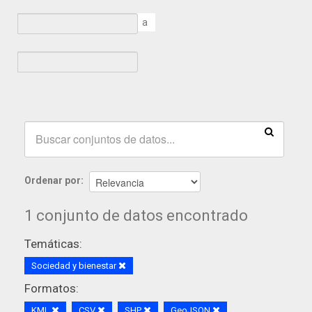
a
Ordenar por
1 conjunto de datos encontrado
Temáticas:
Sociedad y bienestar
Formatos:
KML
CSV
SHP
GeoJSON