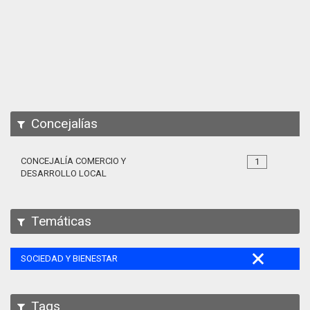
Apps
Participa
Documentación
SPARQL
Concejalías
CONCEJALÍA COMERCIO Y
1
DESARROLLO LOCAL
Temáticas
SOCIEDAD Y BIENESTAR
Tags