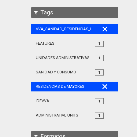
Tags
VVA_SANIDAD_RESIDENCIAS_MAYORES_105
FEATURES
1
UNIDADES ADMINISTRATIVAS
1
SANIDAD Y CONSUMO
1
RESIDENCIAS DE MAYORES
IDEVVA
1
ADMINISTRATIVE UNITS
1
Formatos