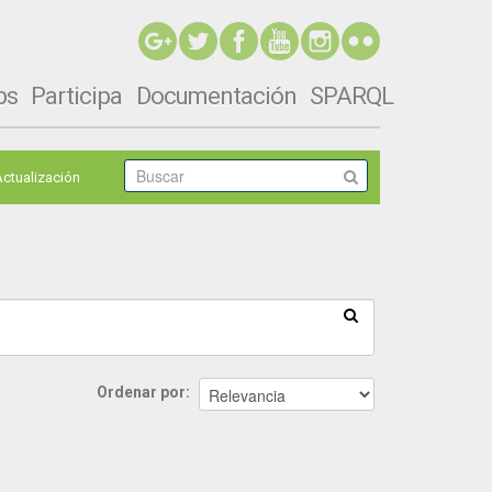
ps
Participa
Documentación
SPARQL
Actualización
Ordenar por