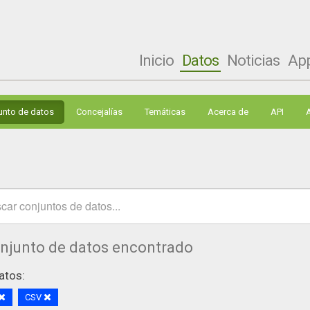
Inicio
Datos
Noticias
Ap
unto de datos
Concejalías
Temáticas
Acerca de
API
onjunto de datos encontrado
atos:
CSV