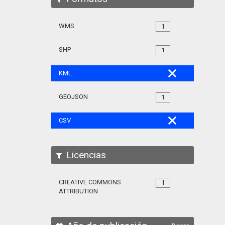
WMS
1
SHP
1
KML
GEOJSON
1
CSV
Licencias
CREATIVE COMMONS
1
ATTRIBUTION