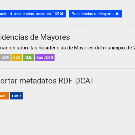
sanidad_residencias_mayores_105
Residencias de Mayores
idencias de Mayores
mación sobre las Residencias de Mayores del municipio de V
SHP
CSV
KML
GeoJSON
ortar metadatos RDF-DCAT
XML
Turtle