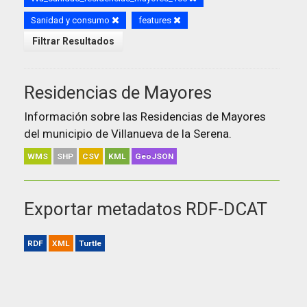
Sanidad y consumo
features
Filtrar Resultados
Residencias de Mayores
Información sobre las Residencias de Mayores
del municipio de Villanueva de la Serena.
WMS
SHP
CSV
KML
GeoJSON
Exportar metadatos RDF-DCAT
RDF
XML
Turtle