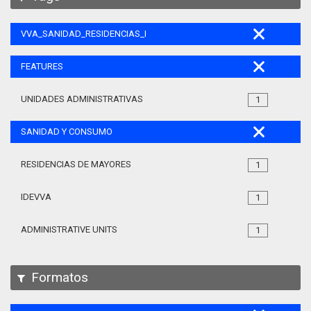
VVA_SANIDAD_RESIDENCIAS_MAYORES_105
FEATURES
UNIDADES ADMINISTRATIVAS
1
SANIDAD Y CONSUMO
RESIDENCIAS DE MAYORES
1
IDEVVA
1
ADMINISTRATIVE UNITS
1
Formatos