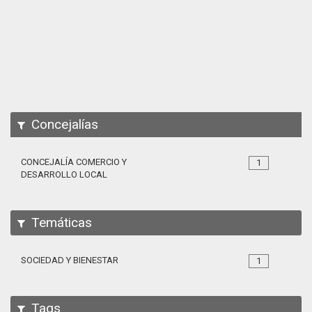
Apps
Participa
Documentación
SPARQL
Concejalías
CONCEJALÍA COMERCIO Y
1
DESARROLLO LOCAL
Temáticas
SOCIEDAD Y BIENESTAR
1
Tags