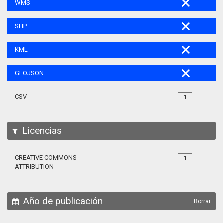
WMS
SHP
KML
GEOJSON
CSV
1
Licencias
CREATIVE COMMONS
1
ATTRIBUTION
Año de publicación
Borrar