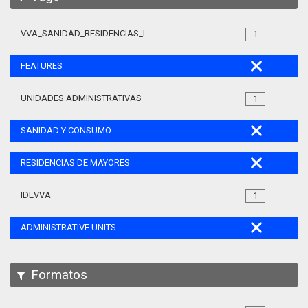
VVA_SANIDAD_RESIDENCIAS_MAYORES_105
1
FEATURES
UNIDADES ADMINISTRATIVAS
1
SANIDAD Y CONSUMO
RESIDENCIAS DE MAYORES
IDEVVA
1
ADMINISTRATIVE UNITS
Formatos