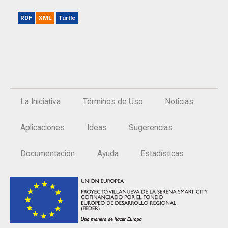
RDF
XML
Turtle
La Iniciativa
Términos de Uso
Noticias
Aplicaciones
Ideas
Sugerencias
Documentación
Ayuda
Estadísticas