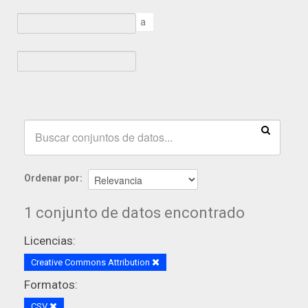
a
Ordenar por
1 conjunto de datos encontrado
Licencias:
Creative Commons Attribution
Formatos:
CSV