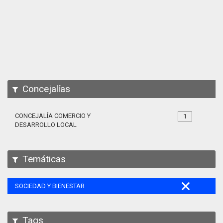
Apps
Participa
Documentación
SPARQL
Concejalías
CONCEJALÍA COMERCIO Y
1
DESARROLLO LOCAL
Temáticas
SOCIEDAD Y BIENESTAR
Tags