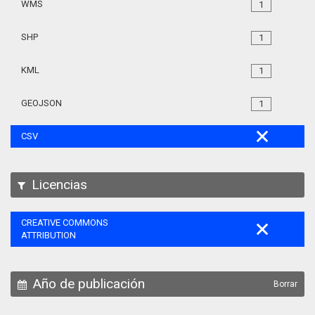
WMS
1
SHP
1
KML
1
GEOJSON
1
CSV
Licencias
CREATIVE COMMONS
ATTRIBUTION
Año de publicación
Borrar