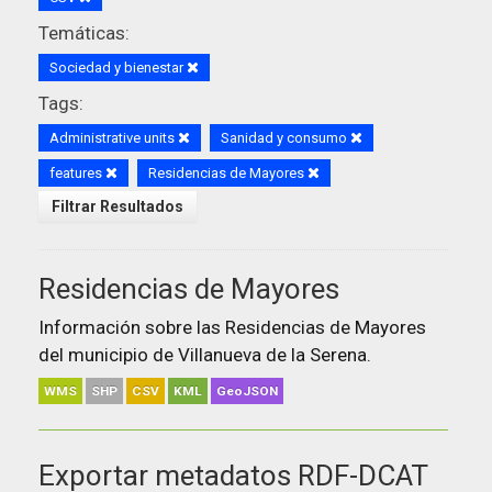
Temáticas:
Sociedad y bienestar
Tags:
Administrative units
Sanidad y consumo
features
Residencias de Mayores
Filtrar Resultados
Residencias de Mayores
Información sobre las Residencias de Mayores
del municipio de Villanueva de la Serena.
WMS
SHP
CSV
KML
GeoJSON
Exportar metadatos RDF-DCAT