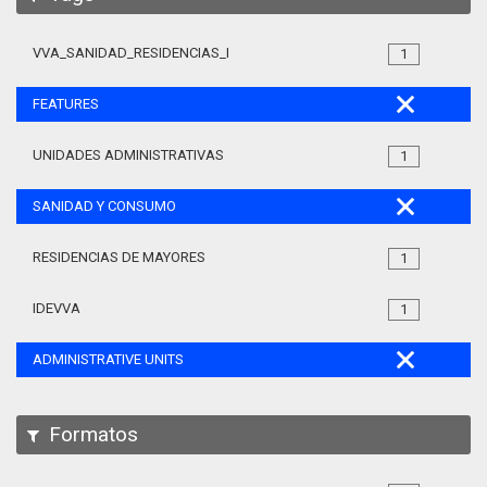
VVA_SANIDAD_RESIDENCIAS_MAYORES_105
1
FEATURES
UNIDADES ADMINISTRATIVAS
1
SANIDAD Y CONSUMO
RESIDENCIAS DE MAYORES
1
IDEVVA
1
ADMINISTRATIVE UNITS
Formatos