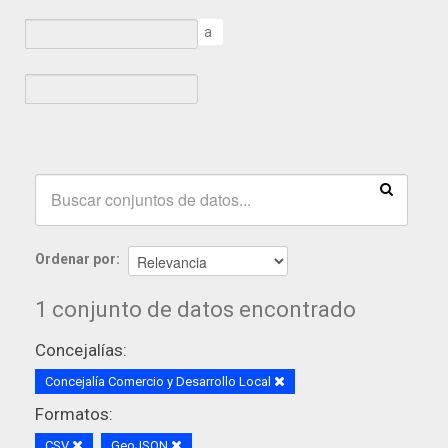
a
Ordenar por
1 conjunto de datos encontrado
Concejalías:
Concejalía Comercio y Desarrollo Local
Formatos:
CSV
GeoJSON