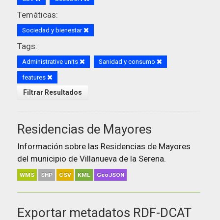
Temáticas:
Sociedad y bienestar
Tags:
Administrative units
Sanidad y consumo
features
Filtrar Resultados
Residencias de Mayores
Información sobre las Residencias de Mayores
del municipio de Villanueva de la Serena.
WMS
SHP
CSV
KML
GeoJSON
Exportar metadatos RDF-DCAT