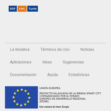
RDF
XML
Turtle
La Iniciativa
Términos de Uso
Noticias
Aplicaciones
Ideas
Sugerencias
Documentación
Ayuda
Estadísticas