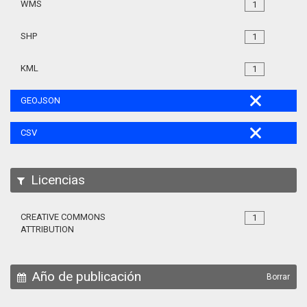
WMS
1
SHP
1
KML
1
GEOJSON
CSV
Licencias
CREATIVE COMMONS
1
ATTRIBUTION
Año de publicación
Borrar