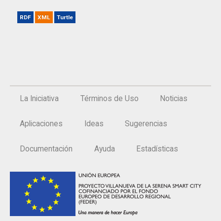
RDF
XML
Turtle
La Iniciativa
Términos de Uso
Noticias
Aplicaciones
Ideas
Sugerencias
Documentación
Ayuda
Estadísticas