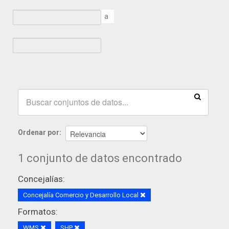
a
Ordenar por
1 conjunto de datos encontrado
Concejalías:
Concejalía Comercio y Desarrollo Local
Formatos:
WMS
SHP