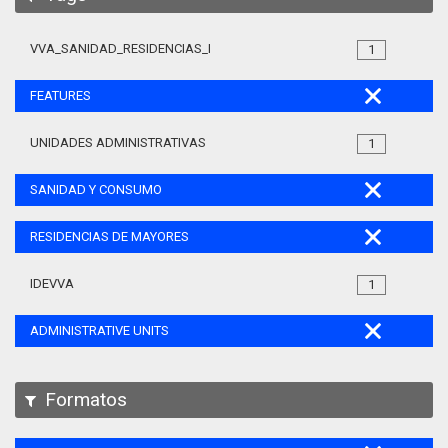
VVA_SANIDAD_RESIDENCIAS_MAYORES_105
1
FEATURES
UNIDADES ADMINISTRATIVAS
1
SANIDAD Y CONSUMO
RESIDENCIAS DE MAYORES
IDEVVA
1
ADMINISTRATIVE UNITS
Formatos