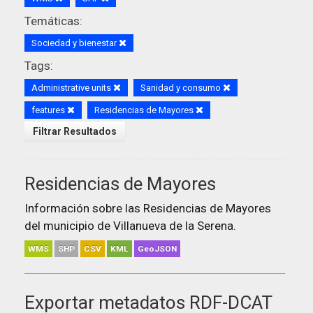
Temáticas:
Sociedad y bienestar
Tags:
Administrative units
Sanidad y consumo
features
Residencias de Mayores
Filtrar Resultados
Residencias de Mayores
Información sobre las Residencias de Mayores
del municipio de Villanueva de la Serena.
WMS
SHP
CSV
KML
GeoJSON
Exportar metadatos RDF-DCAT