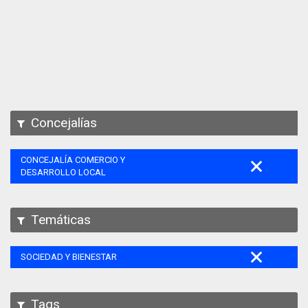
Apps
Participa
Documentación
SPARQL
Concejalías
CONCEJALÍA COMERCIO Y
DESARROLLO LOCAL
Temáticas
SOCIEDAD Y BIENESTAR
Tags