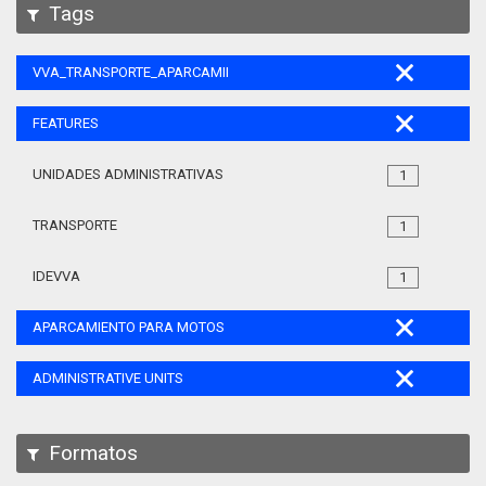
Tags
VVA_TRANSPORTE_APARCAMIENTO_MOTOS_105
FEATURES
UNIDADES ADMINISTRATIVAS
1
TRANSPORTE
1
IDEVVA
1
APARCAMIENTO PARA MOTOS
ADMINISTRATIVE UNITS
Formatos