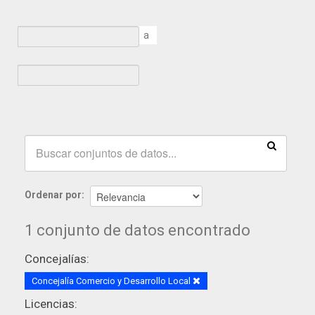
a
Ordenar por
1 conjunto de datos encontrado
Concejalías:
Concejalía Comercio y Desarrollo Local
Licencias: