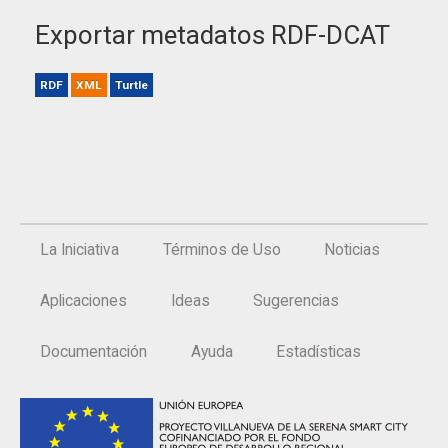
Exportar metadatos RDF-DCAT
RDF
XML
Turtle
La Iniciativa
Términos de Uso
Noticias
Aplicaciones
Ideas
Sugerencias
Documentación
Ayuda
Estadísticas