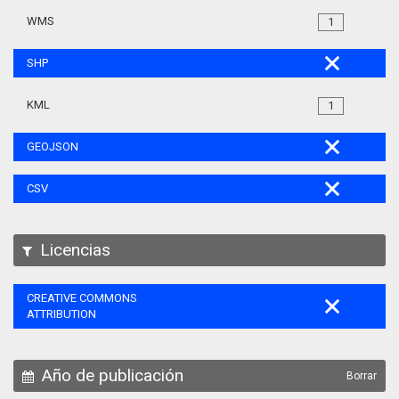
WMS
1
SHP
KML
1
GEOJSON
CSV
Licencias
CREATIVE COMMONS
ATTRIBUTION
Año de publicación
Borrar