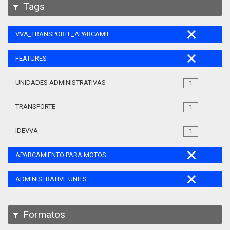
Tags
VVA_TRANSPORTE_APARCAMIENTO_MOTOS_105
FEATURES
UNIDADES ADMINISTRATIVAS
1
TRANSPORTE
1
IDEVVA
1
APARCAMIENTO PARA MOTOS
ADMINISTRATIVE UNITS
Formatos