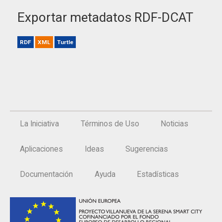
Exportar metadatos RDF-DCAT
RDF
XML
Turtle
La Iniciativa
Términos de Uso
Noticias
Aplicaciones
Ideas
Sugerencias
Documentación
Ayuda
Estadísticas