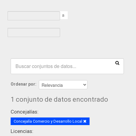
a
Ordenar por
1 conjunto de datos encontrado
Concejalías:
Concejalía Comercio y Desarrollo Local
Licencias: