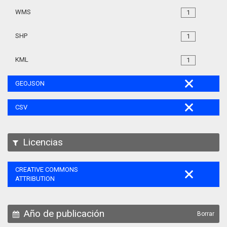
WMS
1
SHP
1
KML
1
GEOJSON
CSV
Licencias
CREATIVE COMMONS
ATTRIBUTION
Año de publicación
Borrar