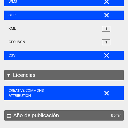
WMS
SHP
KML
1
GEOJSON
1
CSV
Licencias
CREATIVE COMMONS
ATTRIBUTION
Año de publicación
Borrar