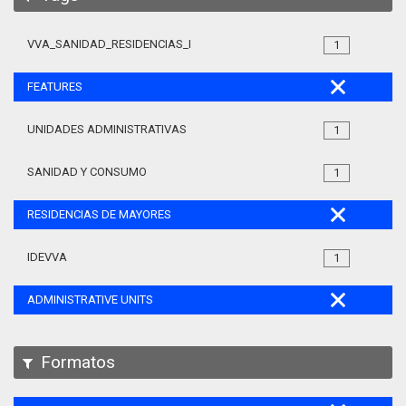
VVA_SANIDAD_RESIDENCIAS_MAYORES_105
1
FEATURES
UNIDADES ADMINISTRATIVAS
1
SANIDAD Y CONSUMO
1
RESIDENCIAS DE MAYORES
IDEVVA
1
ADMINISTRATIVE UNITS
Formatos