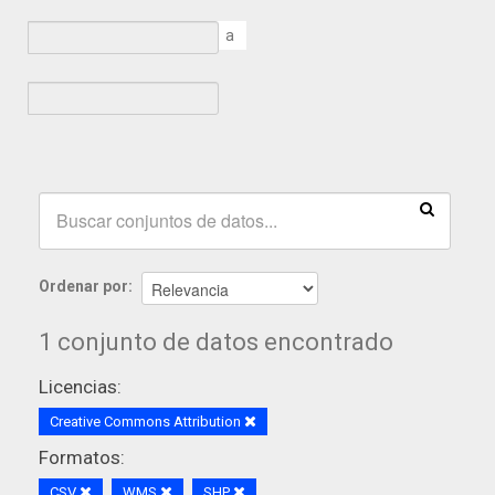
a
Ordenar por
1 conjunto de datos encontrado
Licencias:
Creative Commons Attribution
Formatos:
CSV
WMS
SHP