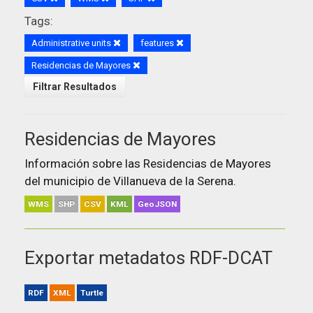
Tags:
Administrative units
features
Residencias de Mayores
Filtrar Resultados
Residencias de Mayores
Información sobre las Residencias de Mayores
del municipio de Villanueva de la Serena.
WMS
SHP
CSV
KML
GeoJSON
Exportar metadatos RDF-DCAT
RDF
XML
Turtle