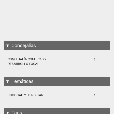
Apps
Participa
Documentación
SPARQL
Concejalías
CONCEJALÍA COMERCIO Y
1
DESARROLLO LOCAL
Temáticas
SOCIEDAD Y BIENESTAR
1
Tags