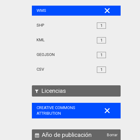
WMS
SHP
1
KML
1
GEOJSON
1
CSV
1
Licencias
CREATIVE COMMONS
ATTRIBUTION
Año de publicación
Borrar