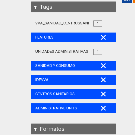
Tags
VVA_SANIDAD_CENTROSSANITARIOS_105
1
FEATURES
UNIDADES ADMINISTRATIVAS
1
SANIDAD Y CONSUMO
IDEVVA
CENTROS SANITARIOS
ADMINISTRATIVE UNITS
Formatos