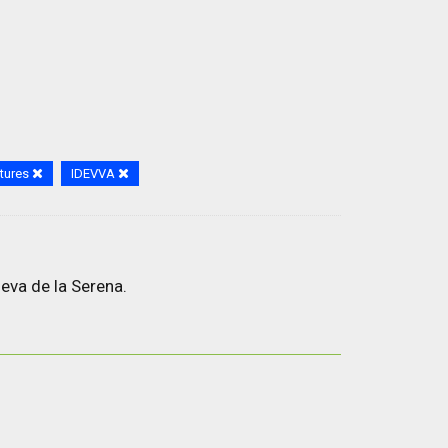
tures
IDEVVA
eva de la Serena.