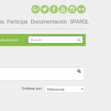
ps
Participa
Documentación
SPARQL
Actualización
Ordenar por